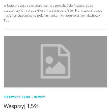
W kwietniu tego roku udało nam się pojechać do Aleppo, gdzie
uczestniczyliśmy przez kilka dni w życiu parafii św. Franciszka, śledząc
misję franciszkanów na polu humanitarnym, edukacyjnym i duchowym.
To …
PIERWSZY KROK - NEWSY
Wesprzyj 1,5%