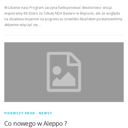
W Libanie nasz Program zaczyna funkcjonować dwutorowo: wciąż
wspieramy 69 dzieci ze Szkoły NDA Badaro w Bejrucie, ale ze względu
na działania wojenne na pograniczu izraelsko-libańskim postanowiliśmy
aktywnie włączyć się …
PIERWSZY KROK - NEWSY
Co nowego w Aleppo ?