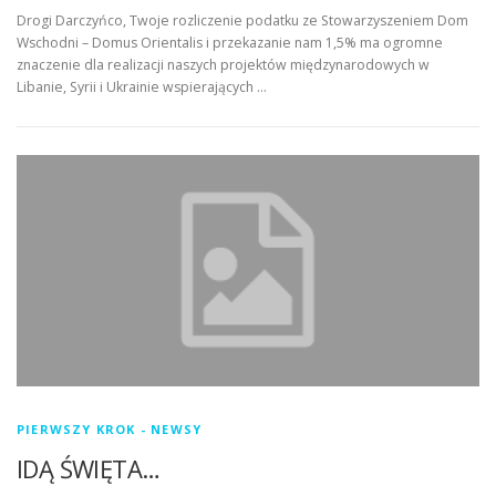
Drogi Darczyńco, Twoje rozliczenie podatku ze Stowarzyszeniem Dom
Wschodni – Domus Orientalis i przekazanie nam 1,5% ma ogromne
znaczenie dla realizacji naszych projektów międzynarodowych w
Libanie, Syrii i Ukrainie wspierających …
PIERWSZY KROK - NEWSY
IDĄ ŚWIĘTA…