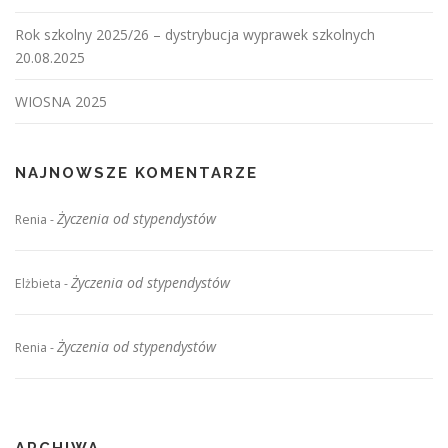
a
Rok szkolny 2025/26 – dystrybucja wyprawek szkolnych
c
20.08.2025
h
WIOSNA 2025
NAJNOWSZE KOMENTARZE
Życzenia od stypendystów
Renia
-
Życzenia od stypendystów
Elżbieta
-
Życzenia od stypendystów
Renia
-