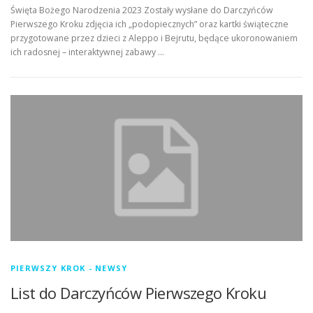
Święta Bożego Narodzenia 2023 Zostały wysłane do Darczyńców
Pierwszego Kroku zdjęcia ich „podopiecznych” oraz kartki świąteczne
przygotowane przez dzieci z Aleppo i Bejrutu, będące ukoronowaniem
ich radosnej – interaktywnej zabawy …
PIERWSZY KROK - NEWSY
List do Darczyńców Pierwszego Kroku