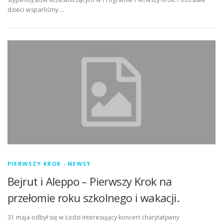
dzieci wsparliśmy …
PIERWSZY KROK - NEWSY
Bejrut i Aleppo – Pierwszy Krok na
przełomie roku szkolnego i wakacji.
31 maja odbył się w Łodzi interesujący koncert charytatywny