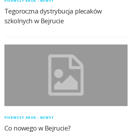
PIERWSZY KROK - NEWSY
Tegoroczna dystrybucja plecaków
szkolnych w Bejrucie
PIERWSZY KROK - NEWSY
Co nowego w Bejrucie?